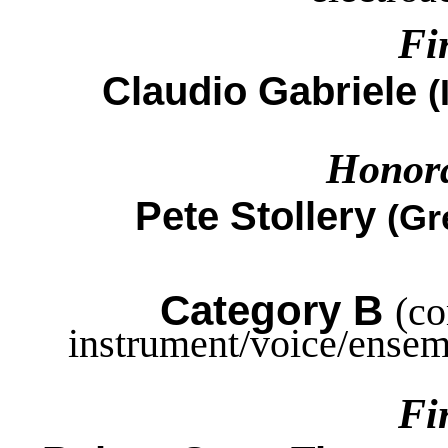
Fi
Claudio Gabriele
(
Honor
Pete
Stollery
(
Gr
Category B
(co
instrument/voice/ense
Fi