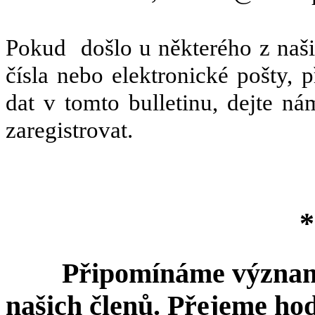
Pokud
došlo u některého z naš
čísla nebo elektronické pošty,
dat v tomto bulletinu, dejte 
zaregistrovat.
*
Připomínáme významná
našich členů. Přejeme ho