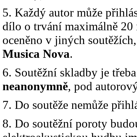
5. Každý autor může přihlás
dílo o trvání maximálně 20 
oceněno v jiných soutěžích
Musica
Nova
.
6. Soutěžní skladby je třeb
neanonymně
, pod autoro
7. Do soutěže nemůže přihlá
8. Do soutěžní poroty budo