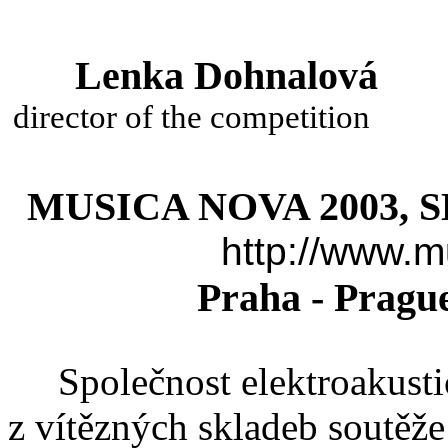
Lenka
Dohnalová
director
of the competition
MUSICA NOVA 2003, 
http://www.
Praha
-
Pragu
Společnost elektroakust
z vítězných skladeb soutěž