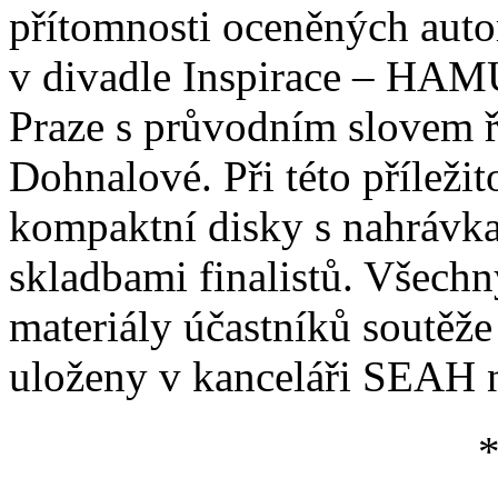
přítomnosti oceněných auto
v divadle Inspirace – HAMU
Praze s průvodním slovem ř
Dohnalové.
Při této přílež
kompaktní disky s nahrávka
skladbami finalistů. Všechny
materiály účastníků sout
uloženy v kanceláři SEAH n