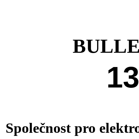
BULL
1
Společnost pro elekt