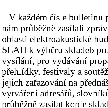
V každém čísle bulletinu
nám průběžně zasílali zpráv
oblasti elektroakustické hu
SEAH k výběru skladeb pro 
vysílání, pro vydávání prop
přehlídky, festivaly a sout
jejich zařazování na předná
vytváření adresářů, slovník
průběžně
zasílat
kopie skla