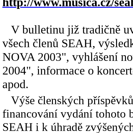
http://www.musica.cz/sea
V bulletinu již tradičně
všech členů SEAH, výsled
NOVA 2003", vyhlášení 
2004", informace o koncerte
apod.
Výše členských příspěvků,
financování vydání tohoto b
SEAH i k úhradě zvýšených