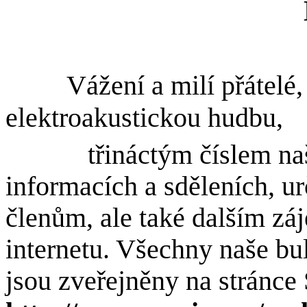
Vážení a milí přátel
elektroakustickou hudbu,
třináctým číslem na
informacích a sděleních, 
členům, ale také dalším z
internetu. Všechny naše bul
jsou zveřejněny na stránc