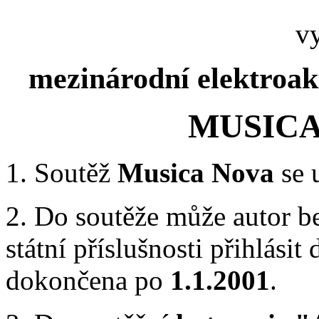
v
mezinárodní elektroak
MUSICA
1. Soutěž
Musica
Nova
se 
2. Do soutěže může autor b
státní příslušnosti přihlásit 
dokončena po
1.1.2001
.