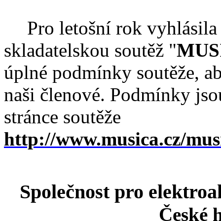
Pro letošní rok vyhlásil
skladatelskou soutěž "
MUS
úplné podmínky soutěže, aby
naši členové. Podmínky jsou
stránce soutěže
http://www.musica.cz/mu
Společnost pro elektro
České 