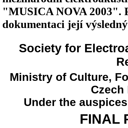
"MUSICA NOVA 2003". Pře
dokumentaci její výsledný
Society for
Electro
R
Ministry of
Culture, F
Czech 
Under the auspices
FINAL