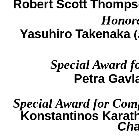
Robert Scott Thomp
Honor
Yasuhiro
Takenaka
(
Special Award f
Petra
Gavl
Special Award
for Com
Konstantinos
Karat
Cha