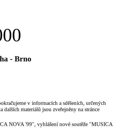
000
ha - Brno
 pokračujeme v informacích a sděleních, určených
 dalších materiálů jsou zveřejněny na stránce
USICA NOVA '99", vyhlášení nové soutěže "MUSICA