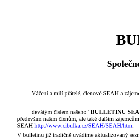
BU
Společn
Vážení a milí přátelé, členové SEAH a zájem
devátým číslem našeho "
BULLETINU SE
především našim členům, ale také dalším zájemcům v
SEAH
http://www.cibulka.cz/SEAH/SEAH/htm
.
V bulletinu již tradičně uvádíme aktualizovaný