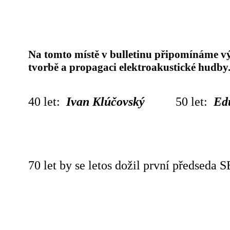
Na tomto místě v bulletinu připomínáme vý
tvorbě a propagaci elektroakustické hudby.
40 let:
Ivan Klúčovský
50 let:
Ed
70 let by se letos dožil první předseda