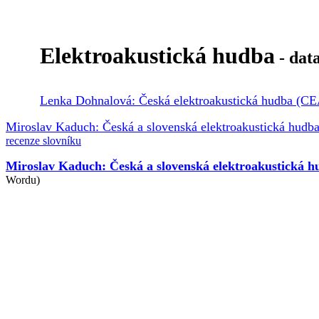
Elektroakustická hudba
- dat
Lenka Dohnalová: Česká elektroakustická hudba (CE
Miroslav Kaduch: Česká a slovenská elektroakustická hudb
recenze slovníku
Miroslav Kaduch: Česká a slovenská elektroakustická
Wordu)