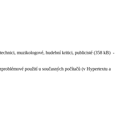
technici, muzikologové, hudební kritici, publicisté (358 kB) -
zproblémové použití u současných počítačů (v Hypertextu a