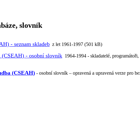
abáze, slovník
AH) - seznam skladeb
z let 1961-1997 (501 kB)
a (CSEAH) - osobní slovník
1964-1994 - skladatelé, programátoři, 
 hudba (CSEAH)
- osobní slovník –
opravená a upravená verze pro be